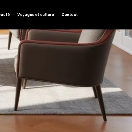
eauté
Voyages et culture
Contact