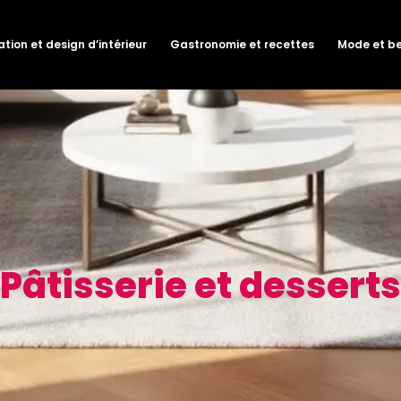
tion et design d’intérieur
Gastronomie et recettes
Mode et b
Pâtisserie et desserts