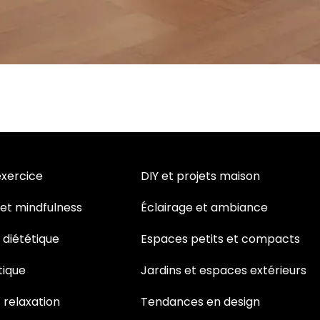
exercice
DIY et projets maison
 et mindfulness
Éclairage et ambiance
t diététique
Espaces petits et compacts
tique
Jardins et espaces extérieurs
 relaxation
Tendances en design