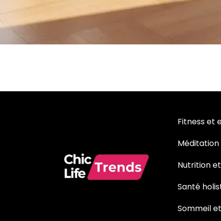
Fitness et 
Méditation
Nutrition e
Santé holis
Sommeil et