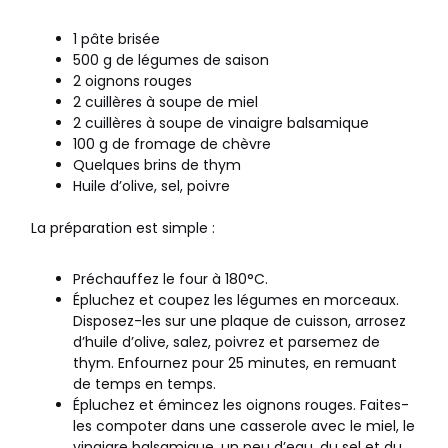
1 pâte brisée
500 g de légumes de saison
2 oignons rouges
2 cuillères à soupe de miel
2 cuillères à soupe de vinaigre balsamique
100 g de fromage de chèvre
Quelques brins de thym
Huile d’olive, sel, poivre
La préparation est simple :
Préchauffez le four à 180°C.
Épluchez et coupez les légumes en morceaux.
Disposez-les sur une plaque de cuisson, arrosez
d’huile d’olive, salez, poivrez et parsemez de
thym. Enfournez pour 25 minutes, en remuant
de temps en temps.
Épluchez et émincez les oignons rouges. Faites-
les compoter dans une casserole avec le miel, le
vinaigre balsamique, un peu d’eau, du sel et du