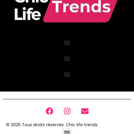
© 2025 Tous droits réservés. Chic life trends