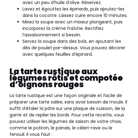
avec un peu d’huile d’olive. Réservez.
Lavez et égouttez les épinards, puis ajoutez-les
dans la cocotte. Laissez cuire encore 10 minutes.
Mixez la soupe avec un mixeur plongeant, puis
incorporez la crème fraîche. Rectifiez
l’assaisonnement si besoin.
Servez la soupe dans des bols, en ajoutant les
dés de poulet par-dessus. Vous pouvez décorer
avec quelques feuilles d’épinard.
La tarte rustique aux
légumes rôtis et compotée
d’oignons rouges
La tarte rustique est une façon originale et facile de
préparer une tarte salée, sans avoir besoin de moule. Il
suffit d’étaler la pâte sur une plaque de cuisson, de la
garnir et de replier les bords. Pour cette recette, vous
pouvez utiliser les légumes de saison de votre choix,
comme le potiron, le panais, le céleri-rave ou le
fenouil. Il vous faut :