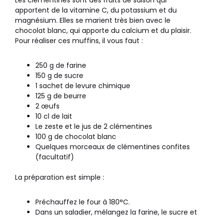
Les clémentines sont des fruits de saison qui
apportent de la vitamine C, du potassium et du
magnésium. Elles se marient très bien avec le
chocolat blanc, qui apporte du calcium et du plaisir.
Pour réaliser ces muffins, il vous faut :
250 g de farine
150 g de sucre
1 sachet de levure chimique
125 g de beurre
2 œufs
10 cl de lait
Le zeste et le jus de 2 clémentines
100 g de chocolat blanc
Quelques morceaux de clémentines confites
(facultatif)
La préparation est simple :
Préchauffez le four à 180°C.
Dans un saladier, mélangez la farine, le sucre et