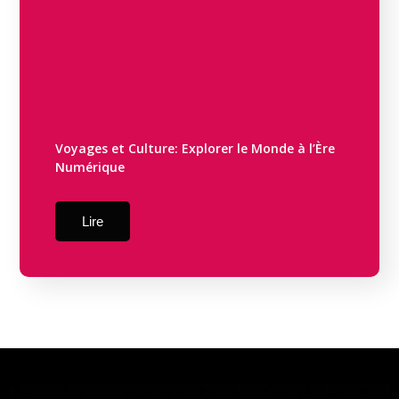
Voyages et Culture: Explorer le Monde à l’Ère
Numérique
Lire