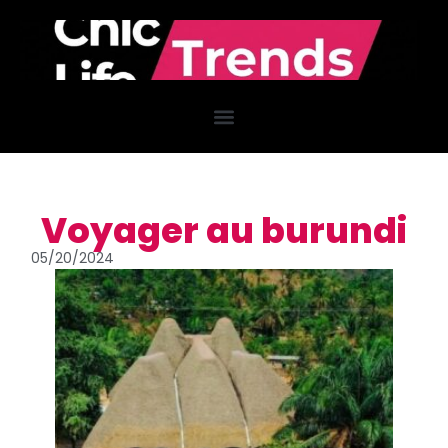
Voyager au burundi
05/20/2024