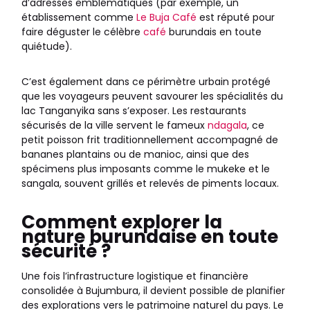
d’adresses emblématiques (par exemple, un
établissement comme
Le Buja Café
est réputé pour
faire déguster le célèbre
café
burundais en toute
quiétude).
C’est également dans ce périmètre urbain protégé
que les voyageurs peuvent savourer les spécialités du
lac Tanganyika sans s’exposer. Les restaurants
sécurisés de la ville servent le fameux
ndagala
, ce
petit poisson frit traditionnellement accompagné de
bananes plantains ou de manioc, ainsi que des
spécimens plus imposants comme le mukeke et le
sangala, souvent grillés et relevés de piments locaux.
Comment explorer la
nature burundaise en toute
sécurité ?
Une fois l’infrastructure logistique et financière
consolidée à Bujumbura, il devient possible de planifier
des explorations vers le patrimoine naturel du pays. Le