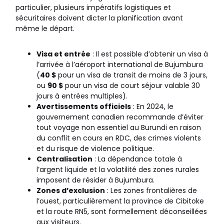
particulier, plusieurs impératifs logistiques et
sécuritaires doivent dicter la planification avant
même le départ.
Visa et entrée
: Il est possible d’obtenir un visa à
l’arrivée à l’aéroport international de Bujumbura
(
40 $
pour un visa de transit de moins de 3 jours,
ou
90 $
pour un visa de court séjour valable 30
jours à entrées multiples).
Avertissements officiels
: En 2024, le
gouvernement canadien recommande d’éviter
tout voyage non essentiel au Burundi en raison
du conflit en cours en RDC, des crimes violents
et du risque de violence politique.
Centralisation
: La dépendance totale à
l’argent liquide et la volatilité des zones rurales
imposent de résider à Bujumbura.
Zones d’exclusion
: Les zones frontalières de
l’ouest, particulièrement la province de Cibitoke
et la route RN5, sont formellement déconseillées
aux visiteurs.