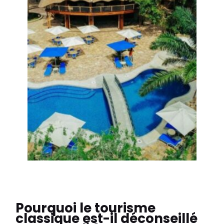
Pourquoi le tourisme
classique est-il déconseillé