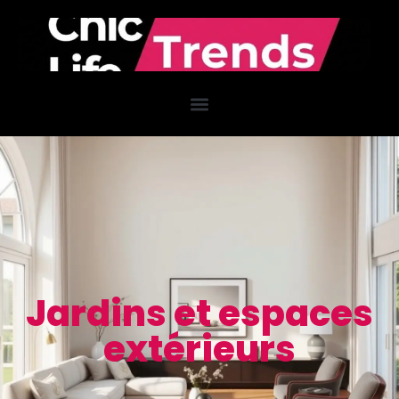
Jardins et espaces
extérieurs