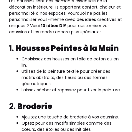
Les coussins sont des éléments essentiels de la
décoration intérieure. Ils apportent confort, chaleur et
personnalité à nos espaces. Pourquoi ne pas les
personnaliser vous-même avec des idées créatives et
uniques ? Voici
10 idées DIY
pour customiser vos
coussins et les rendre encore plus spéciaux :
1.
Housses Peintes à la Main
Choisissez des housses en toile de coton ou en
lin.
Utilisez de la peinture textile pour créer des
motifs abstraits, des fleurs ou des formes
géométriques.
Laissez sécher et repassez pour fixer la peinture.
2.
Broderie
Ajoutez une touche de broderie à vos coussins.
Optez pour des motifs simples comme des
cœurs, des étoiles ou des initiales.