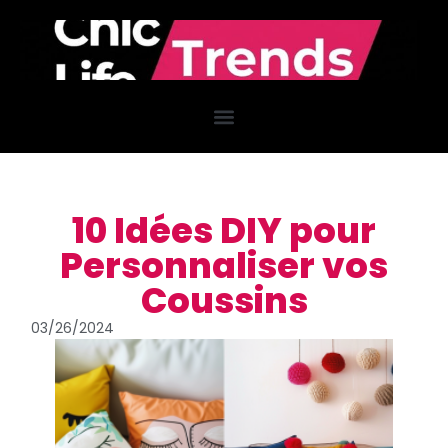
10 Idées DIY pour
Personnaliser vos
Coussins
03/26/2024