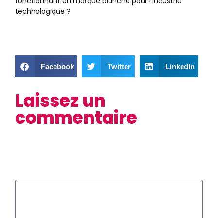
fonctionnant en marque blanche pour l’industrie
technologique ?
Facebook
Twitter
LinkedIn
Laissez un
commentaire