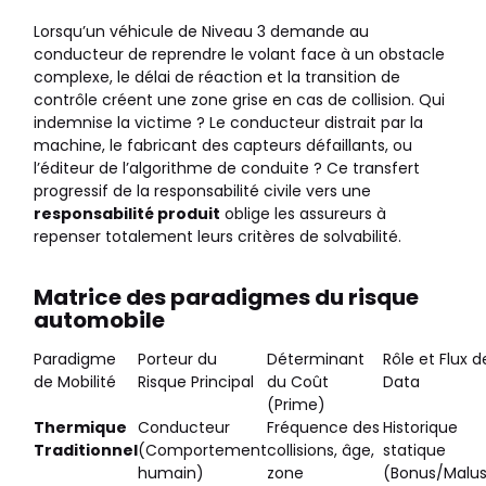
Lorsqu’un véhicule de Niveau 3 demande au
conducteur de reprendre le volant face à un obstacle
complexe, le délai de réaction et la transition de
contrôle créent une zone grise en cas de collision. Qui
indemnise la victime ? Le conducteur distrait par la
machine, le fabricant des capteurs défaillants, ou
l’éditeur de l’algorithme de conduite ? Ce transfert
progressif de la responsabilité civile vers une
responsabilité produit
oblige les assureurs à
repenser totalement leurs critères de solvabilité.
Matrice des paradigmes du risque
automobile
Paradigme
Porteur du
Déterminant
Rôle et Flux d
de Mobilité
Risque Principal
du Coût
Data
(Prime)
Thermique
Conducteur
Fréquence des
Historique
Traditionnel
(Comportement
collisions, âge,
statique
humain)
zone
(Bonus/Malu