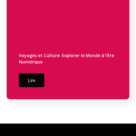
Voyages et Culture: Explorer le Monde à l’Ère
Numérique
Lire