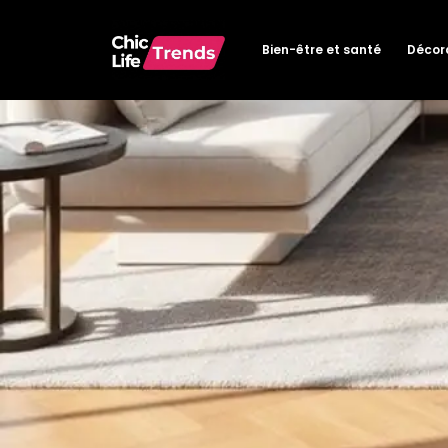
Bien-être et santé
Décora