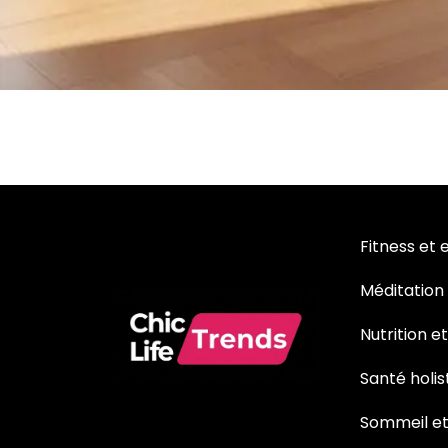
Fitness et 
Méditation
Nutrition e
Santé holis
Sommeil et