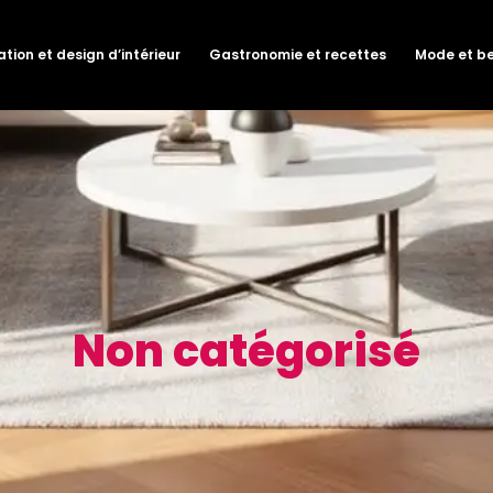
tion et design d’intérieur
Gastronomie et recettes
Mode et b
Non catégorisé