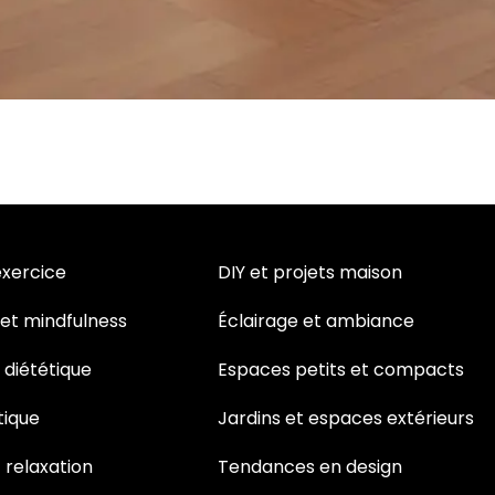
exercice
DIY et projets maison
 et mindfulness
Éclairage et ambiance
t diététique
Espaces petits et compacts
tique
Jardins et espaces extérieurs
 relaxation
Tendances en design