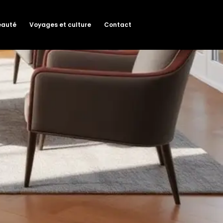
eauté
Voyages et culture
Contact