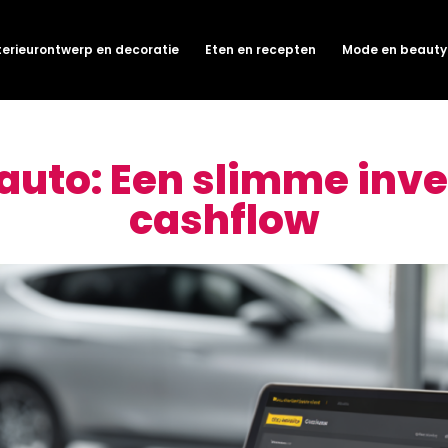
terieurontwerp en decoratie
Eten en recepten
Mode en beauty
auto: Een slimme inve
cashflow