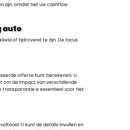
en zijn, omdat het uw cashflow
g auto
kkeld of tijdrovend te zijn. De focus
seerde offerte kunt berekenen. U
 staat om de impact van verschillende
 transparantie is essentieel voor het
ltooid. U kunt de details invullen en