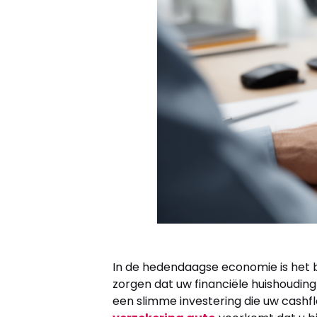
In de hedendaagse economie is het b
zorgen dat uw financiële huishouding i
een slimme investering die uw cash