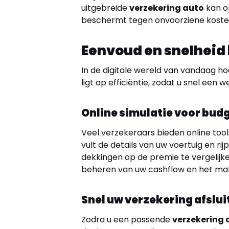
uitgebreide
verzekering auto
kan op
beschermt tegen onvoorziene koste
Eenvoud en snelheid 
In de digitale wereld van vandaag ho
ligt op efficiëntie, zodat u snel een
Online simulatie voor bud
Veel verzekeraars bieden online to
vult de details van uw voertuig en rijp
dekkingen op de premie te vergelijke
beheren van uw cashflow en het mak
Snel uw verzekering afslui
Zodra u een passende
verzekering 