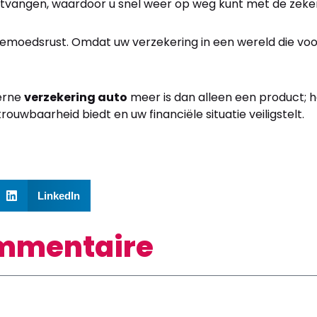
tvangen, waardoor u snel weer op weg kunt met de zeke
 gemoedsrust. Omdat uw verzekering in een wereld die vo
erne
verzekering auto
meer is dan alleen een product; h
rouwbaarheid biedt en uw financiële situatie veiligstelt.
LinkedIn
ommentaire