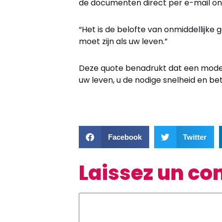
de documenten direct per e-mail on
“Het is de belofte van onmiddellijke
moet zijn als uw leven.”
Deze quote benadrukt dat een mod
uw leven, u de nodige snelheid en bet
Facebook
Twitter
Laissez un c