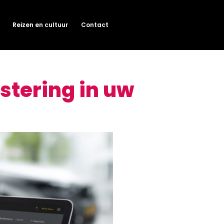
Reizen en cultuur
Contact
stering in uw