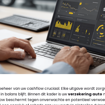
eheer van uw cashflow cruciaal. Elke uitgave wordt zorg
n balans blijft. Binnen dit kader is uw
verzekering auto
n
flow beschermt tegen onverwachte en potentieel verwoe