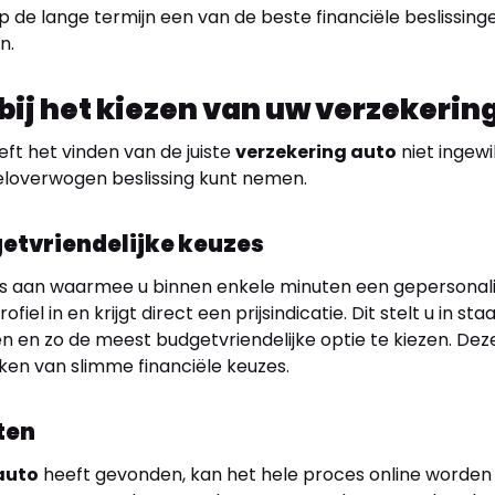
 de lange termijn een van de beste financiële beslissing
n.
bij het kiezen van uw verzekerin
eft het vinden van de juiste
verzekering auto
niet ingewi
 weloverwogen beslissing kunt nemen.
getvriendelijke keuzes
ols aan waarmee u binnen enkele minuten een gepersonali
rofiel in en krijgt direct een prijsindicatie. Dit stelt u in
n en zo de meest budgetvriendelijke optie te kiezen. Deze
en van slimme financiële keuzes.
ten
auto
heeft gevonden, kan het hele proces online worden vo