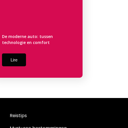
De moderne auto: tussen
technologie en comfort
Lire
Reistips