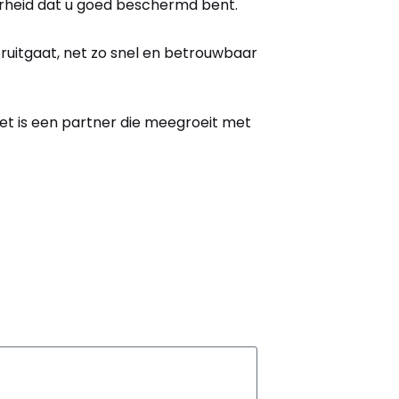
rheid dat u goed beschermd bent.
oruitgaat, net zo snel en betrouwbaar
et is een partner die meegroeit met