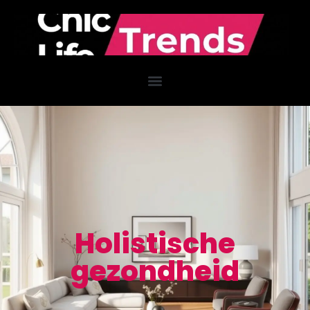
Holistische
gezondheid