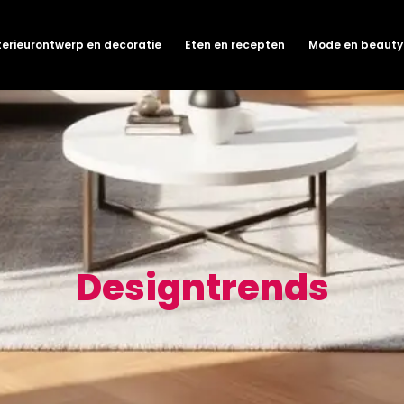
terieurontwerp en decoratie
Eten en recepten
Mode en beauty
Designtrends