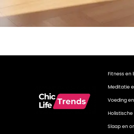
Fitness en
Meditatie 
Voeding en
Holistisch
Slaap en o