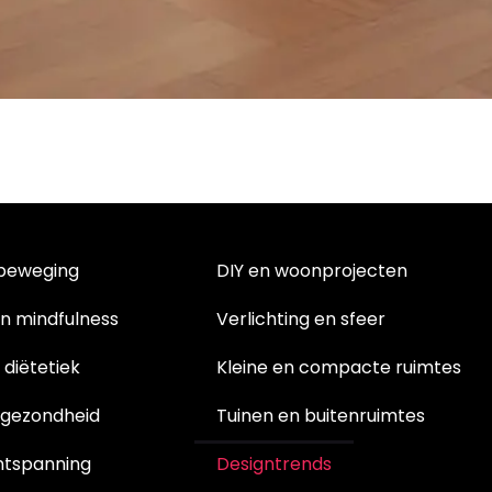
 beweging
DIY en woonprojecten
en mindfulness
Verlichting en sfeer
 diëtetiek
Kleine en compacte ruimtes
e gezondheid
Tuinen en buitenruimtes
ntspanning
Designtrends