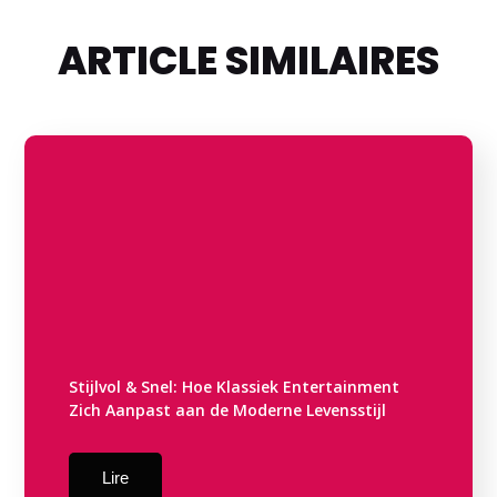
ARTICLE SIMILAIRES
Stijlvol & Snel: Hoe Klassiek Entertainment
Zich Aanpast aan de Moderne Levensstijl
Lire