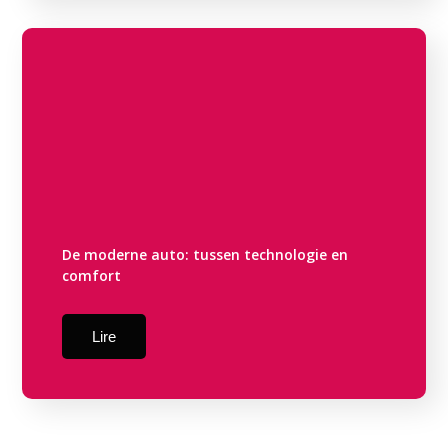
De moderne auto: tussen technologie en
comfort
Lire