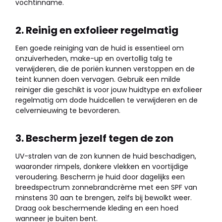
vochtinname.
2. Reinig en exfolieer regelmatig
Een goede reiniging van de huid is essentieel om
onzuiverheden, make-up en overtollig talg te
verwijderen, die de poriën kunnen verstoppen en de
teint kunnen doen vervagen. Gebruik een milde
reiniger die geschikt is voor jouw huidtype en exfolieer
regelmatig om dode huidcellen te verwijderen en de
celvernieuwing te bevorderen.
3. Bescherm jezelf tegen de zon
UV-stralen van de zon kunnen de huid beschadigen,
waaronder rimpels, donkere vlekken en voortijdige
veroudering. Bescherm je huid door dagelijks een
breedspectrum zonnebrandcrème met een SPF van
minstens 30 aan te brengen, zelfs bij bewolkt weer.
Draag ook beschermende kleding en een hoed
wanneer je buiten bent.