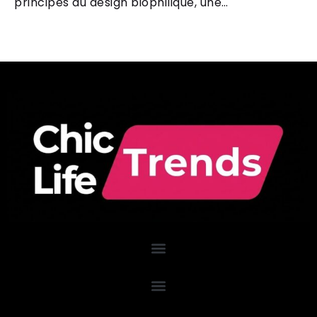
principes du design biophilique, une…